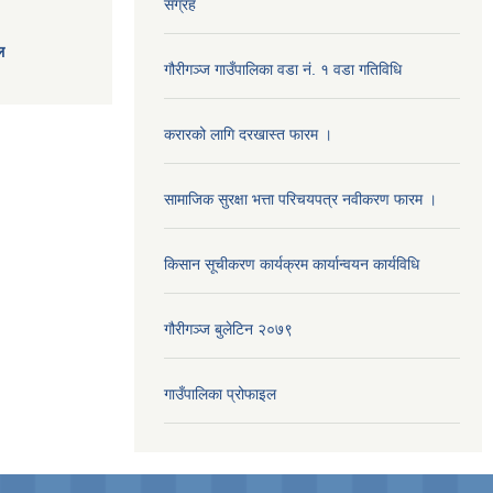
संग्रह
ल
गौरीगञ्‍ज गाउँपालिका वडा नं. १ वडा गतिविधि
करारको लागि दरखास्त फारम ।
सामाजिक सुरक्षा भत्ता परिचयपत्र नवीकरण फारम ।
किसान सूचीकरण कार्यक्रम कार्यान्वयन कार्यविधि
गौरीगञ्‍ज बुलेटिन २०७९
गाउँपालिका प्रोफाइल