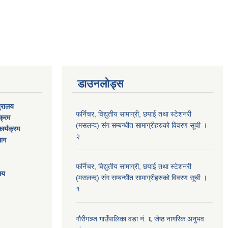
डाउनलोड्स
त्रालय
फर्निचर, विद्युतीय सामाग्री, छपाई तथा स्टेशनरी
यक्रम
(मसलन्द) संग सम्बन्धीत सामाग्रीहरुको विवरण सूची ।
ार्यक्रम
२
भाग
फर्निचर, विद्युतीय सामाग्री, छपाई तथा स्टेशनरी
ालय
(मसलन्द) संग सम्बन्धीत सामाग्रीहरुको विवरण सूची ।
१
गौरीगञ्‍ज गाउँपालिका वडा नं. ६ जेष्ठ नागरिक अनुभव