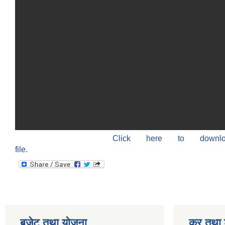
Click here to down
file.
बजेट तथा याेजना
कर तथा श