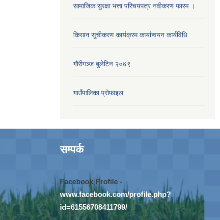
सामाजिक सुरक्षा भत्ता परिचयपत्र नवीकरण फारम ।
किसान सूचीकरण कार्यक्रम कार्यान्वयन कार्यविधि
गौरीगञ्‍ज बुलेटिन २०७९
गाउँपालिका प्रोफाइल
सम्पर्क
Facebook Profile -
www.facebook.com/profile.php?
id=61556708411799/