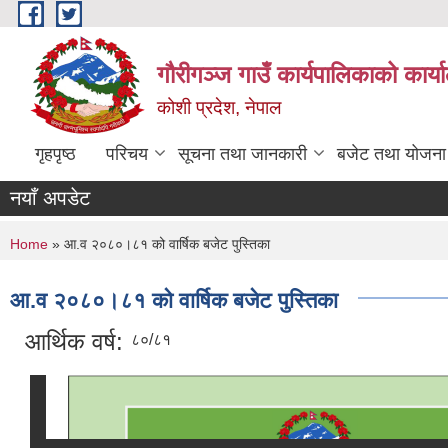
Skip to main content
गौरीगञ्‍ज गाउँ कार्यपालिकाको कार्
कोशी प्रदेश, नेपाल
गृहपृष्ठ
परिचय
सूचना तथा जानकारी
बजेट तथा योजना
नयाँ अपडेट
You are here
Home
» आ.व २०८०।८१ को वार्षिक बजेट पुस्तिका
आ.व २०८०।८१ को वार्षिक बजेट पुस्तिका
आर्थिक वर्ष:
८०/८१