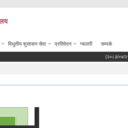
यालय
विधुतीय शुसासन सेवा
प्रतिवेदन
ग्यालरी
सम्पर्क
(२०८३/०४/२१) ता