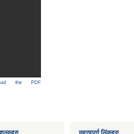
load the PDF
ुल्कहरु
महत्त्वपूर्ण लिंकहरु