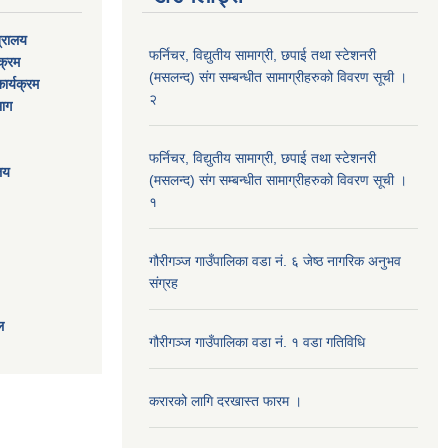
त्रालय
फर्निचर, विद्युतीय सामाग्री, छपाई तथा स्टेशनरी
यक्रम
(मसलन्द) संग सम्बन्धीत सामाग्रीहरुको विवरण सूची ।
ार्यक्रम
२
भाग
फर्निचर, विद्युतीय सामाग्री, छपाई तथा स्टेशनरी
ालय
(मसलन्द) संग सम्बन्धीत सामाग्रीहरुको विवरण सूची ।
१
गौरीगञ्‍ज गाउँपालिका वडा नं. ६ जेष्ठ नागरिक अनुभव
संग्रह
ल
गौरीगञ्‍ज गाउँपालिका वडा नं. १ वडा गतिविधि
करारको लागि दरखास्त फारम ।