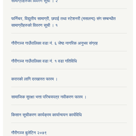
सामाग्रीहरुको विवरण सूची । २
फर्निचर, विद्युतीय सामाग्री, छपाई तथा स्टेशनरी (मसलन्द) संग सम्बन्धीत
सामाग्रीहरुको विवरण सूची । १
गौरीगञ्‍ज गाउँपालिका वडा नं. ६ जेष्ठ नागरिक अनुभव संग्रह
गौरीगञ्‍ज गाउँपालिका वडा नं. १ वडा गतिविधि
करारको लागि दरखास्त फारम ।
सामाजिक सुरक्षा भत्ता परिचयपत्र नवीकरण फारम ।
किसान सूचीकरण कार्यक्रम कार्यान्वयन कार्यविधि
गौरीगञ्‍ज बुलेटिन २०७९