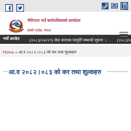
Skip to main content
गौरीगञ्‍ज गाउँ कार्यपालिकाको कार्यालय
कोशी प्रदेश, नेपाल
नयाँ अपडेट
(२०८३/०४/२१) सेवा करारमा पदपुर्ति सम्बन्धी सूचना ।
(२०८३/०४/२
You are here
Home
» आ.व २०८२।०८३ को कर तथा शुल्कहरु
आ.व २०८२।०८३ को कर तथा शुल्कहरु