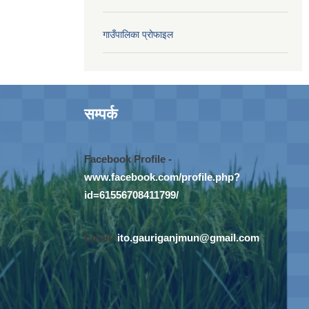
गाउँपालिका प्रोफाइल
सम्पर्क
Facebook Profile -
www.facebook.com/profile.php?
id=61556708411799/
Email-
ito.gauriganjmun@gmail.com