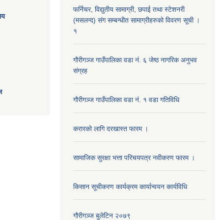
फर्निचर, विद्युतीय सामाग्री, छपाई तथा स्टेशनरी
ालय
(मसलन्द) संग सम्बन्धीत सामाग्रीहरुको विवरण सूची ।
१
गौरीगञ्‍ज गाउँपालिका वडा नं. ६ जेष्ठ नागरिक अनुभव
संग्रह
ल
गौरीगञ्‍ज गाउँपालिका वडा नं. १ वडा गतिविधि
करारको लागि दरखास्त फारम ।
सामाजिक सुरक्षा भत्ता परिचयपत्र नवीकरण फारम ।
किसान सूचीकरण कार्यक्रम कार्यान्वयन कार्यविधि
गौरीगञ्‍ज बुलेटिन २०७९