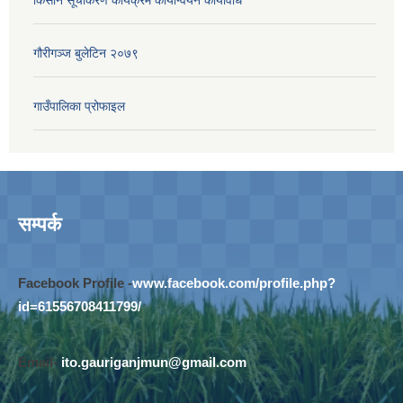
गौरीगञ्‍ज बुलेटिन २०७९
गाउँपालिका प्रोफाइल
सम्पर्क
Facebook Profile -
www.facebook.com/profile.php?
id=61556708411799/
Email-
ito.gauriganjmun@gmail.com