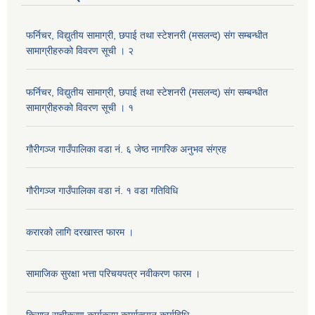
फर्निचर, विद्युतीय सामाग्री, छपाई तथा स्टेशनरी (मसलन्द) संग सम्बन्धीत
सामाग्रीहरुको विवरण सूची । २
फर्निचर, विद्युतीय सामाग्री, छपाई तथा स्टेशनरी (मसलन्द) संग सम्बन्धीत
सामाग्रीहरुको विवरण सूची । १
गौरीगञ्‍ज गाउँपालिका वडा नं. ६ जेष्ठ नागरिक अनुभव संग्रह
गौरीगञ्‍ज गाउँपालिका वडा नं. १ वडा गतिविधि
करारको लागि दरखास्त फारम ।
सामाजिक सुरक्षा भत्ता परिचयपत्र नवीकरण फारम ।
किसान सूचीकरण कार्यक्रम कार्यान्वयन कार्यविधि