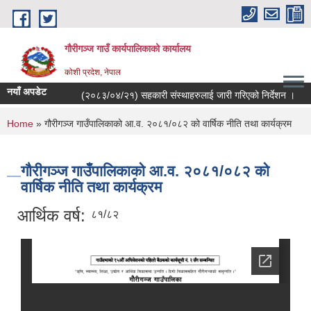
Skip to main content
गौरीगञ्‍ज गाउँ कार्यपालिकाको कार्यालय
कोशी प्रदेश, नेपाल
नयाँ अपडेट
(२०८३/०४/२१) सहकारी संस्थाहरुलाई जारी गरिएको निर्देशन ।
You are here
Home
» गौरीगञ्ज गाउँपालिकाको आ.व. २०८१/०८२ को वार्षिक नीति तथा कार्यक्रम
गौरीगञ्ज गाउँपालिकाको आ.व. २०८१/०८२ को
वार्षिक नीति तथा कार्यक्रम
आर्थिक वर्ष:
८१/८२