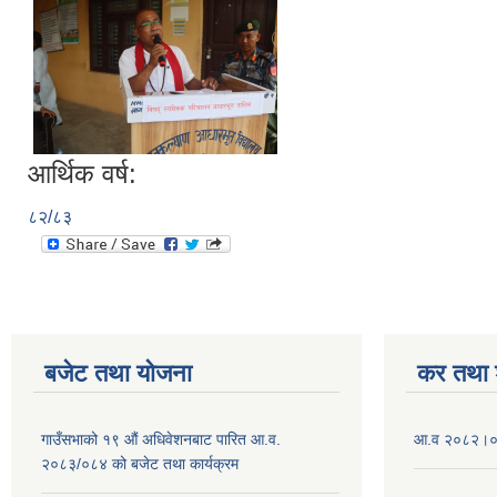
आर्थिक वर्ष:
८२/८३
बजेट तथा याेजना
कर तथा श
गाउँसभाको १९ औं अधिवेशनबाट पारित आ.व.
आ.व २०८२।०८
२०८३/०८४ को बजेट तथा कार्यक्रम