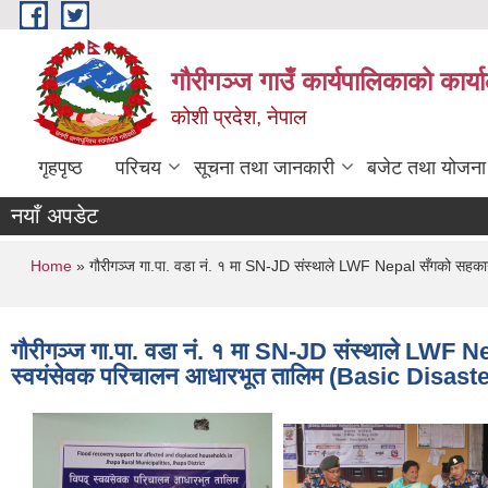
Skip to main content
गौरीगञ्‍ज गाउँ कार्यपालिकाको कार्
कोशी प्रदेश, नेपाल
गृहपृष्ठ
परिचय
सूचना तथा जानकारी
बजेट तथा योजना
नयाँ अपडेट
You are here
Home
» गौरीगञ्ज गा.पा. वडा नं. १ मा SN-JD संस्थाले LWF Nepal सँगको सहकार
गौरीगञ्ज गा.पा. वडा नं. १ मा SN-JD संस्थाले LWF Nep
स्वयंसेवक परिचालन आधारभूत तालिम (Basic Disaste