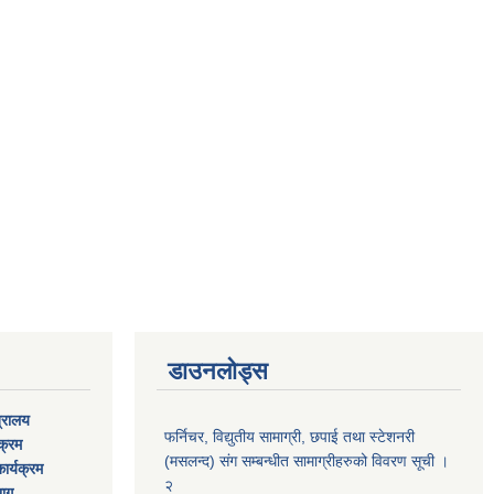
डाउनलोड्स
त्रालय
फर्निचर, विद्युतीय सामाग्री, छपाई तथा स्टेशनरी
यक्रम
(मसलन्द) संग सम्बन्धीत सामाग्रीहरुको विवरण सूची ।
ार्यक्रम
२
भाग