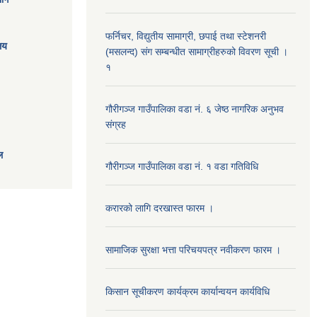
फर्निचर, विद्युतीय सामाग्री, छपाई तथा स्टेशनरी
ालय
(मसलन्द) संग सम्बन्धीत सामाग्रीहरुको विवरण सूची ।
१
गौरीगञ्‍ज गाउँपालिका वडा नं. ६ जेष्ठ नागरिक अनुभव
संग्रह
ल
गौरीगञ्‍ज गाउँपालिका वडा नं. १ वडा गतिविधि
करारको लागि दरखास्त फारम ।
सामाजिक सुरक्षा भत्ता परिचयपत्र नवीकरण फारम ।
किसान सूचीकरण कार्यक्रम कार्यान्वयन कार्यविधि