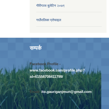
गौरीगञ्‍ज बुलेटिन २०७९
गाउँपालिका प्रोफाइल
सम्पर्क
Facebook Profile -
www.facebook.com/profile.php?
id=61556708411799/
Email-
ito.gauriganjmun@gmail.com