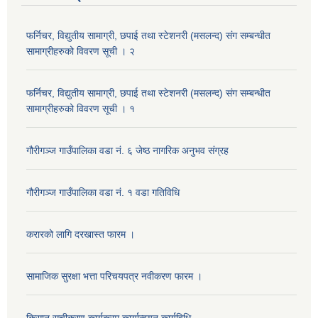
फर्निचर, विद्युतीय सामाग्री, छपाई तथा स्टेशनरी (मसलन्द) संग सम्बन्धीत
सामाग्रीहरुको विवरण सूची । २
फर्निचर, विद्युतीय सामाग्री, छपाई तथा स्टेशनरी (मसलन्द) संग सम्बन्धीत
सामाग्रीहरुको विवरण सूची । १
गौरीगञ्‍ज गाउँपालिका वडा नं. ६ जेष्ठ नागरिक अनुभव संग्रह
गौरीगञ्‍ज गाउँपालिका वडा नं. १ वडा गतिविधि
करारको लागि दरखास्त फारम ।
सामाजिक सुरक्षा भत्ता परिचयपत्र नवीकरण फारम ।
किसान सूचीकरण कार्यक्रम कार्यान्वयन कार्यविधि