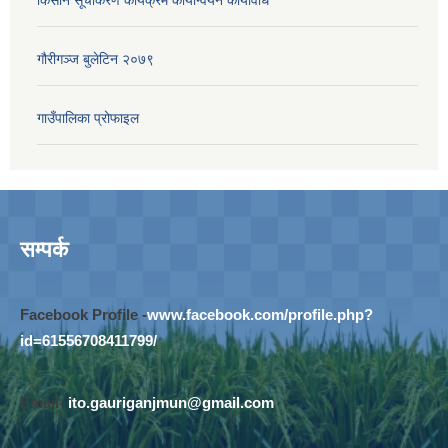
गौरीगञ्‍ज बुलेटिन २०७९
गाउँपालिका प्रोफाइल
सम्पर्क
Facebook Profile -
www.facebook.com/profile.php?
id=61556708411799/
Email-
ito.gauriganjmun@gmail.com