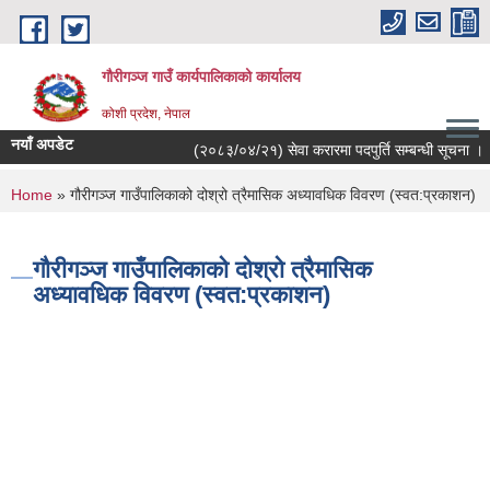
Skip to main content
गौरीगञ्‍ज गाउँ कार्यपालिकाको कार्यालय
कोशी प्रदेश, नेपाल
नयाँ अपडेट
(२०८३/०४/२१) सेवा करारमा पदपुर्ति सम्बन्धी सूचना ।
You are here
Home
» गौरीगञ्‍ज गाउँपालिकाको दोश्रो त्रैमासिक अध्यावधिक विवरण (स्वत:प्रकाशन)
गौरीगञ्‍ज गाउँपालिकाको दोश्रो त्रैमासिक
अध्यावधिक विवरण (स्वत:प्रकाशन)