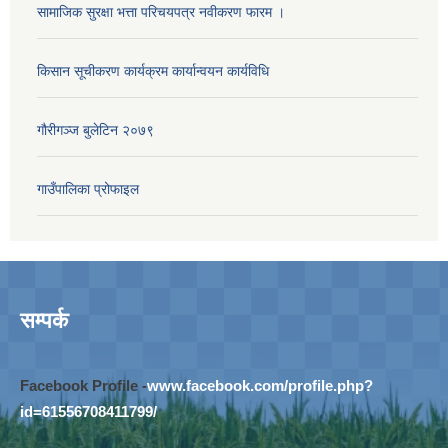
सामाजिक सुरक्षा भत्ता परिचयपत्र नवीकरण फारम ।
किसान सूचीकरण कार्यक्रम कार्यान्वयन कार्यविधि
गौरीगञ्‍ज बुलेटिन २०७९
गाउँपालिका प्रोफाइल
सम्पर्क
Facebook Profile -
www.facebook.com/profile.php?
id=61556708411799/