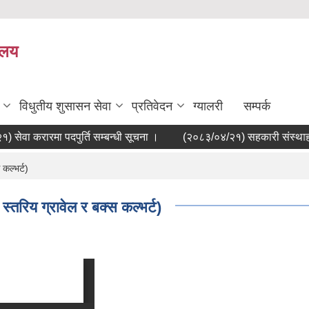
यालय
विधुतीय शुसासन सेवा
प्रतिवेदन
ग्यालरी
सम्पर्क
ा करारमा पदपुर्ति सम्बन्धी सूचना ।
(२०८३/०४/२१) सहकारी संस्थाहरुलाई
कल्भर्ट)
्तरिय ग्रावेल र बक्स कल्भर्ट)