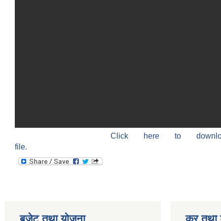
Click here to down
file.
बजेट तथा याेजना
कर तथा श