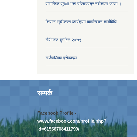
सामाजिक सुरक्षा भत्ता परिचयपत्र नवीकरण फारम ।
किसान सूचीकरण कार्यक्रम कार्यान्वयन कार्यविधि
गौरीगञ्‍ज बुलेटिन २०७९
गाउँपालिका प्रोफाइल
सम्पर्क
Facebook Profile -
www.facebook.com/profile.php?
id=61556708411799/