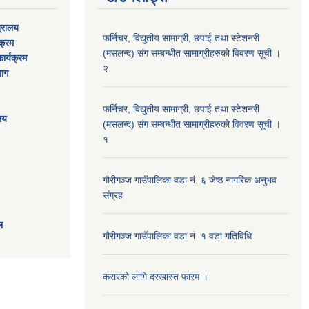
त्रालय
फर्निचर, विद्युतीय सामाग्री, छपाई तथा स्टेशनरी
यक्रम
(मसलन्द) संग सम्बन्धीत सामाग्रीहरुको विवरण सूची ।
ार्यक्रम
२
भाग
फर्निचर, विद्युतीय सामाग्री, छपाई तथा स्टेशनरी
ालय
(मसलन्द) संग सम्बन्धीत सामाग्रीहरुको विवरण सूची ।
१
गौरीगञ्‍ज गाउँपालिका वडा नं. ६ जेष्ठ नागरिक अनुभव
संग्रह
ल
गौरीगञ्‍ज गाउँपालिका वडा नं. १ वडा गतिविधि
करारको लागि दरखास्त फारम ।