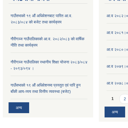
गाउँसभाको १९ औं अधिवेशनबाट पारित आ.व.
आ.व २०८२।०८
२०८३/०८४ को बजेट तथा कार्यक्रम
आ.व २०८१।०८
गौरीगञ्ज गाउँपालिकाको आ.व. २०८२/०८३ को वार्षिक
नीति तथा कार्यक्रम
आ.व २०८०।०८
गौरीगञ्ज गाउँपालिका स्थानीय शिक्षा योजना २०८३/०८४
आ.व २०७९।०८
- २०९३/०९४ ।
आ.व २०७८।०७९
गाउँसभाको १९ ‌औं अधिवेशनमा प्रस्तुत एवं पारि हुन
बाँकी आय-व्यय तथा वित्तीय व्यवस्था (बजेट)
Pages
1
2
अन्य
अन्य