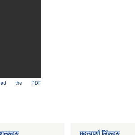
load the PDF
ुल्कहरु
महत्त्वपूर्ण लिंकहरु