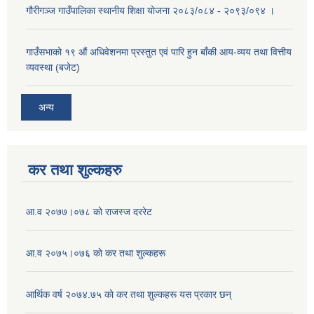
गौरीगञ्ज गाउँपालिका स्थानीय शिक्षा योजना २०८३/०८४ - २०९३/०९४ ।
गाउँसभाको १९ ‌औं अधिवेशनमा प्रस्तुत एवं पारि हुन बाँकी आय-व्यय तथा वित्तीय
व्यवस्था (बजेट)
अन्य
कर तथा शुल्कहरु
आ‍.व २०७७।०७८ काे राजस्ज दररेट
आ.व २०७५।०७६ काे कर तथा शुल्कहरू
आर्थिक वर्ष २०७४.७५ काे कर तथा शुल्कहरू यस प्रकार छन्