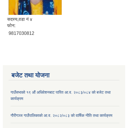
सदस्य,वडा नं ४
फोन:
9817030812
बजेट तथा याेजना
गाउँसभाको १९ औं अधिवेशनबाट पारित आ.व. २०८३/०८४ को बजेट तथा
कार्यक्रम
गौरीगञ्ज गाउँपालिकाको आ.व. २०८२/०८३ को वार्षिक नीति तथा कार्यक्रम