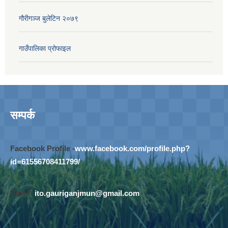
गौरीगञ्‍ज बुलेटिन २०७९
गाउँपालिका प्रोफाइल
सम्पर्क
Facebook Profile -
www.facebook.com/profile.php?
id=61556708411799/
Email-
ito.gauriganjmun@gmail.com