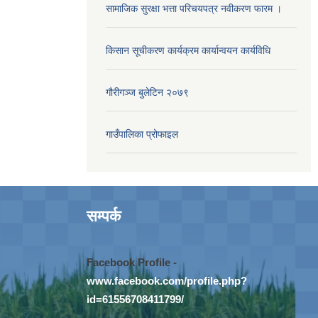
सामाजिक सुरक्षा भत्ता परिचयपत्र नवीकरण फारम ।
किसान सूचीकरण कार्यक्रम कार्यान्वयन कार्यविधि
गौरीगञ्‍ज बुलेटिन २०७९
गाउँपालिका प्रोफाइल
सम्पर्क
Facebook Profile -
www.facebook.com/profile.php?
id=61556708411799/