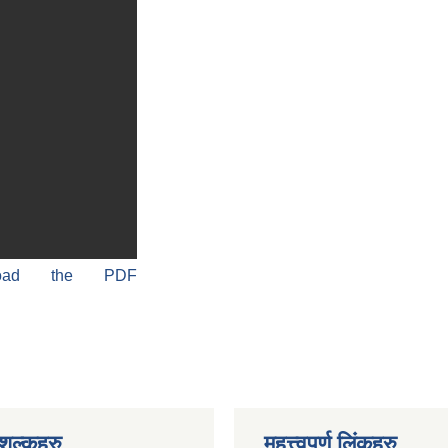
load the PDF
ुल्कहरु
महत्त्वपूर्ण लिंकहरु