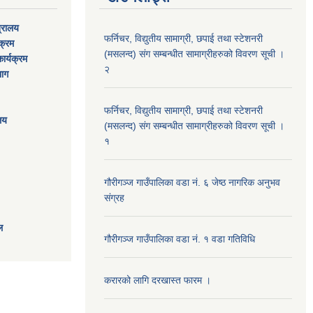
त्रालय
फर्निचर, विद्युतीय सामाग्री, छपाई तथा स्टेशनरी
यक्रम
(मसलन्द) संग सम्बन्धीत सामाग्रीहरुको विवरण सूची ।
ार्यक्रम
२
भाग
फर्निचर, विद्युतीय सामाग्री, छपाई तथा स्टेशनरी
ालय
(मसलन्द) संग सम्बन्धीत सामाग्रीहरुको विवरण सूची ।
१
गौरीगञ्‍ज गाउँपालिका वडा नं. ६ जेष्ठ नागरिक अनुभव
संग्रह
ल
गौरीगञ्‍ज गाउँपालिका वडा नं. १ वडा गतिविधि
करारको लागि दरखास्त फारम ।