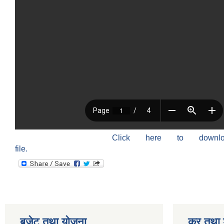
Click here to down
file.
बजेट तथा याेजना
कर तथा श