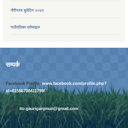
गौरीगञ्‍ज बुलेटिन २०७९
गाउँपालिका प्रोफाइल
सम्पर्क
Facebook Profile -
www.facebook.com/profile.php?
id=61556708411799/
Email-
ito.gauriganjmun@gmail.com