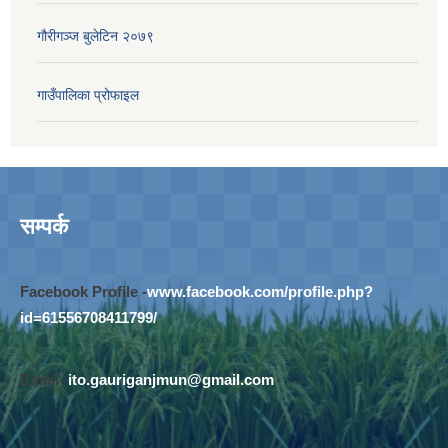
गौरीगञ्‍ज बुलेटिन २०७९
गाउँपालिका प्रोफाइल
सम्पर्क
Facebook Profile -
www.facebook.com/profile.php?
id=61556708411799/
Email-
ito.gauriganjmun@gmail.com