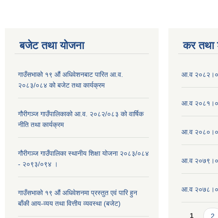
बजेट तथा याेजना
कर तथा श
गाउँसभाको १९ औं अधिवेशनबाट पारित आ.व.
आ.व २०८२।०८
२०८३/०८४ को बजेट तथा कार्यक्रम
आ.व २०८१।०८
गौरीगञ्ज गाउँपालिकाको आ.व. २०८२/०८३ को वार्षिक
नीति तथा कार्यक्रम
आ.व २०८०।०८
गौरीगञ्ज गाउँपालिका स्थानीय शिक्षा योजना २०८३/०८४
आ.व २०७९।०८
- २०९३/०९४ ।
आ.व २०७८।०७९
गाउँसभाको १९ ‌औं अधिवेशनमा प्रस्तुत एवं पारि हुन
बाँकी आय-व्यय तथा वित्तीय व्यवस्था (बजेट)
Pages
1
2