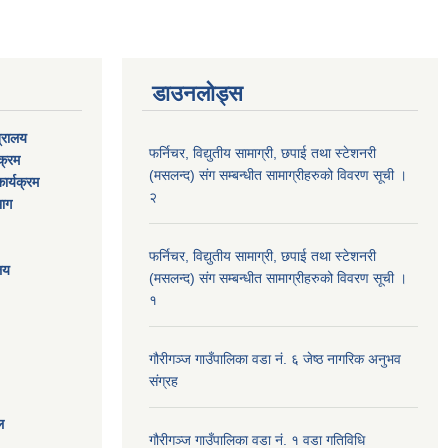
डाउनलोड्स
त्रालय
फर्निचर, विद्युतीय सामाग्री, छपाई तथा स्टेशनरी
यक्रम
(मसलन्द) संग सम्बन्धीत सामाग्रीहरुको विवरण सूची ।
ार्यक्रम
२
भाग
फर्निचर, विद्युतीय सामाग्री, छपाई तथा स्टेशनरी
ालय
(मसलन्द) संग सम्बन्धीत सामाग्रीहरुको विवरण सूची ।
१
गौरीगञ्‍ज गाउँपालिका वडा नं. ६ जेष्ठ नागरिक अनुभव
संग्रह
ल
गौरीगञ्‍ज गाउँपालिका वडा नं. १ वडा गतिविधि