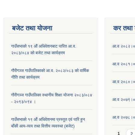
बजेट तथा याेजना
कर तथा श
गाउँसभाको १९ औं अधिवेशनबाट पारित आ.व.
आ.व २०८२।०८
२०८३/०८४ को बजेट तथा कार्यक्रम
आ.व २०८१।०८
गौरीगञ्ज गाउँपालिकाको आ.व. २०८२/०८३ को वार्षिक
नीति तथा कार्यक्रम
आ.व २०८०।०८
गौरीगञ्ज गाउँपालिका स्थानीय शिक्षा योजना २०८३/०८४
आ.व २०७९।०८
- २०९३/०९४ ।
आ.व २०७८।०७९
गाउँसभाको १९ ‌औं अधिवेशनमा प्रस्तुत एवं पारि हुन
बाँकी आय-व्यय तथा वित्तीय व्यवस्था (बजेट)
Pages
1
2