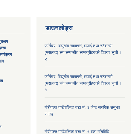
डाउनलोड्स
त्रालय
फर्निचर, विद्युतीय सामाग्री, छपाई तथा स्टेशनरी
यक्रम
(मसलन्द) संग सम्बन्धीत सामाग्रीहरुको विवरण सूची ।
ार्यक्रम
२
भाग
फर्निचर, विद्युतीय सामाग्री, छपाई तथा स्टेशनरी
ालय
(मसलन्द) संग सम्बन्धीत सामाग्रीहरुको विवरण सूची ।
१
गौरीगञ्‍ज गाउँपालिका वडा नं. ६ जेष्ठ नागरिक अनुभव
संग्रह
ल
गौरीगञ्‍ज गाउँपालिका वडा नं. १ वडा गतिविधि