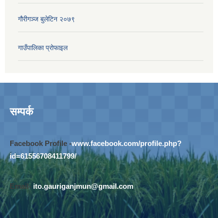
गौरीगञ्‍ज बुलेटिन २०७९
गाउँपालिका प्रोफाइल
सम्पर्क
Facebook Profile -
www.facebook.com/profile.php?
id=61556708411799/
Email-
ito.gauriganjmun@gmail.com