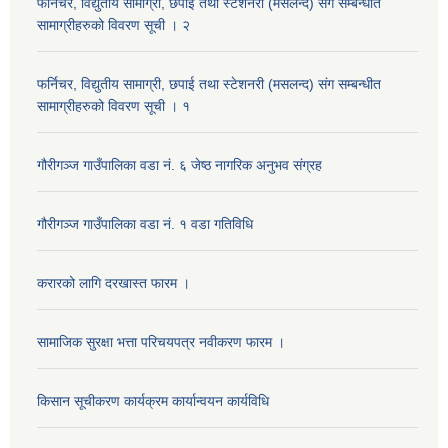
फर्निचर, विद्युतीय सामाग्री, छपाई तथा स्टेशनरी (मसलन्द) संग सम्बन्धीत
सामाग्रीहरुको विवरण सूची । २
फर्निचर, विद्युतीय सामाग्री, छपाई तथा स्टेशनरी (मसलन्द) संग सम्बन्धीत
सामाग्रीहरुको विवरण सूची । १
गौरीगञ्‍ज गाउँपालिका वडा नं. ६ जेष्ठ नागरिक अनुभव संग्रह
गौरीगञ्‍ज गाउँपालिका वडा नं. १ वडा गतिविधि
करारको लागि दरखास्त फारम ।
सामाजिक सुरक्षा भत्ता परिचयपत्र नवीकरण फारम ।
किसान सूचीकरण कार्यक्रम कार्यान्वयन कार्यविधि