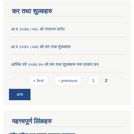
कर तथा शुल्कहरु
आ‍.व २०७७।०७८ काे राजस्ज दररेट
आ.व २०७५।०७६ काे कर तथा शुल्कहरू
आर्थिक वर्ष २०७४.७५ काे कर तथा शुल्कहरू यस प्रकार छन्
Pages
« first
‹ previous
1
2
अन्य
महत्त्वपूर्ण लिंकहरु