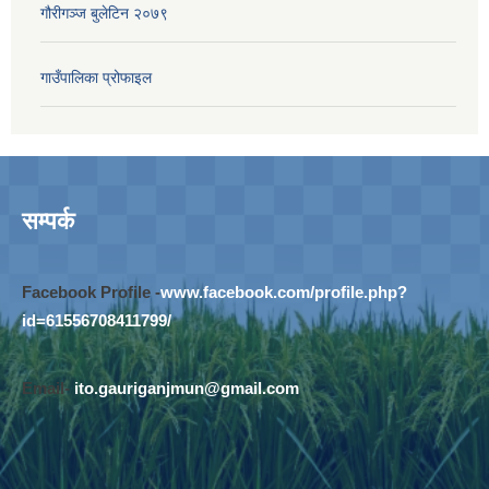
गौरीगञ्‍ज बुलेटिन २०७९
गाउँपालिका प्रोफाइल
सम्पर्क
Facebook Profile -
www.facebook.com/profile.php?
id=61556708411799/
Email-
ito.gauriganjmun@gmail.com