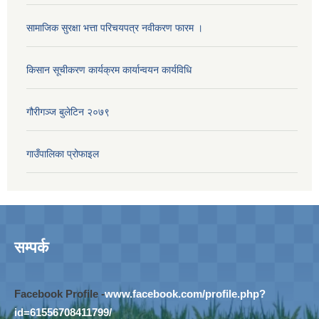
सामाजिक सुरक्षा भत्ता परिचयपत्र नवीकरण फारम ।
किसान सूचीकरण कार्यक्रम कार्यान्वयन कार्यविधि
गौरीगञ्‍ज बुलेटिन २०७९
गाउँपालिका प्रोफाइल
सम्पर्क
Facebook Profile -
www.facebook.com/profile.php?
id=61556708411799/