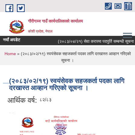
Skip to main content
गौरीगञ्‍ज गाउँ कार्यपालिकाको कार्यालय
कोशी प्रदेश, नेपाल
नयाँ अपडेट
(२०८३/०४/२१) सेवा करारमा पदपुर्ति सम्बन्धी सूचना ।
You are here
Home
» (२०८३/०२/१९) स्वयंसेवक सहजकर्ता पदका लागि दरखास्त आव्हान गरिएको
सूचना ।
(२०८३/०२/१९) स्वयंसेवक सहजकर्ता पदका लागि
दरखास्त आव्हान गरिएको सूचना ।
आर्थिक वर्ष:
८२/८३