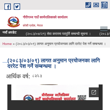
Skip to main content
गौरीगञ्‍ज गाउँ कार्यपालिकाको कार्यालय
कोशी प्रदेश, नेपाल
नयाँ अपडेट
(२०८३/०४/२१) सेवा करारमा पदपुर्ति सम्बन्धी सूचना ।
(२०८३/०४/२
You are here
Home
» (२०८३/०३/०९) लागत अनुमान प्रयोजनका लागि दररेट पेश गर्ने सम्बन्धमा ।
(२०८३/०३/०९) लागत अनुमान प्रयोजनका लागि
दररेट पेश गर्ने सम्बन्धमा ।
आर्थिक वर्ष:
८२/८३