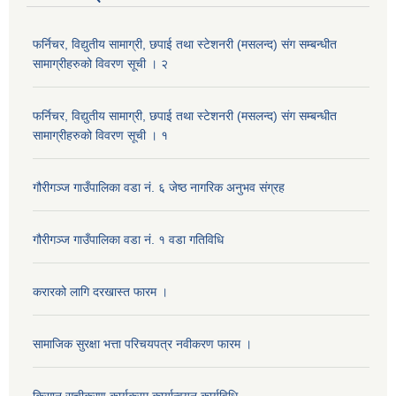
फर्निचर, विद्युतीय सामाग्री, छपाई तथा स्टेशनरी (मसलन्द) संग सम्बन्धीत
सामाग्रीहरुको विवरण सूची । २
फर्निचर, विद्युतीय सामाग्री, छपाई तथा स्टेशनरी (मसलन्द) संग सम्बन्धीत
सामाग्रीहरुको विवरण सूची । १
गौरीगञ्‍ज गाउँपालिका वडा नं. ६ जेष्ठ नागरिक अनुभव संग्रह
गौरीगञ्‍ज गाउँपालिका वडा नं. १ वडा गतिविधि
करारको लागि दरखास्त फारम ।
सामाजिक सुरक्षा भत्ता परिचयपत्र नवीकरण फारम ।
किसान सूचीकरण कार्यक्रम कार्यान्वयन कार्यविधि