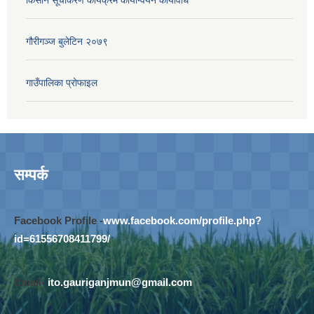
गौरीगञ्‍ज बुलेटिन २०७९
गाउँपालिका प्रोफाइल
सम्पर्क
Facebook Profile -
www.facebook.com/profile.php?
id=61556708411799/
Email-
ito.gauriganjmun@gmail.com