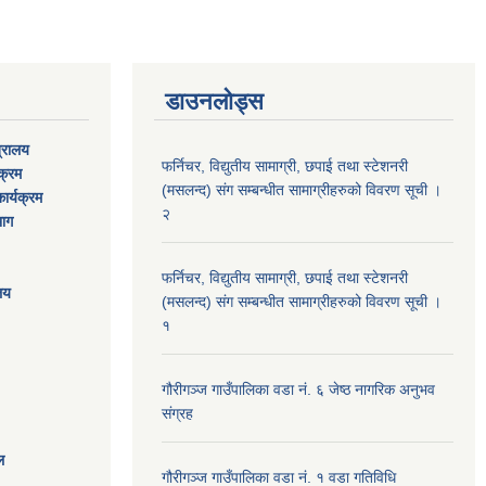
डाउनलोड्स
त्रालय
फर्निचर, विद्युतीय सामाग्री, छपाई तथा स्टेशनरी
यक्रम
(मसलन्द) संग सम्बन्धीत सामाग्रीहरुको विवरण सूची ।
ार्यक्रम
२
भाग
फर्निचर, विद्युतीय सामाग्री, छपाई तथा स्टेशनरी
ालय
(मसलन्द) संग सम्बन्धीत सामाग्रीहरुको विवरण सूची ।
१
गौरीगञ्‍ज गाउँपालिका वडा नं. ६ जेष्ठ नागरिक अनुभव
संग्रह
ल
गौरीगञ्‍ज गाउँपालिका वडा नं. १ वडा गतिविधि