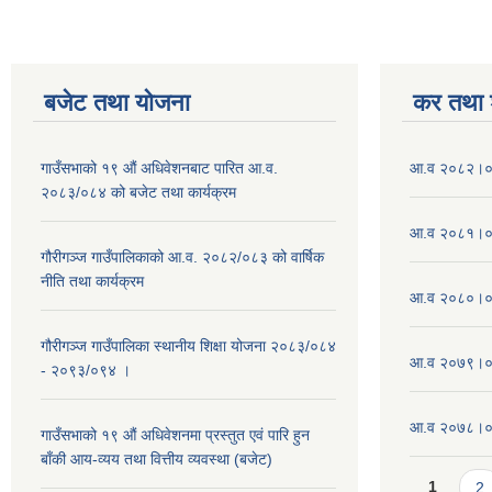
बजेट तथा याेजना
कर तथा श
गाउँसभाको १९ औं अधिवेशनबाट पारित आ.व.
आ.व २०८२।०८
२०८३/०८४ को बजेट तथा कार्यक्रम
आ.व २०८१।०८
गौरीगञ्ज गाउँपालिकाको आ.व. २०८२/०८३ को वार्षिक
नीति तथा कार्यक्रम
आ.व २०८०।०८
गौरीगञ्ज गाउँपालिका स्थानीय शिक्षा योजना २०८३/०८४
आ.व २०७९।०८
- २०९३/०९४ ।
आ.व २०७८।०७९
गाउँसभाको १९ ‌औं अधिवेशनमा प्रस्तुत एवं पारि हुन
बाँकी आय-व्यय तथा वित्तीय व्यवस्था (बजेट)
Pages
1
2