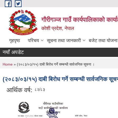
Skip to main content
गौरीगञ्‍ज गाउँ कार्यपालिकाको कार्
कोशी प्रदेश, नेपाल
गृहपृष्ठ
परिचय
सूचना तथा जानकारी
बजेट तथा योजना
नयाँ अपडेट
You are here
Home
» (२०८३/०३/१५) दाबी बिरोध गर्ने सम्बन्धी सार्वजनिक सूचना ।
(२०८३/०३/१५) दाबी बिरोध गर्ने सम्बन्धी सार्वजनिक सूच
आर्थिक वर्ष:
८२/८३