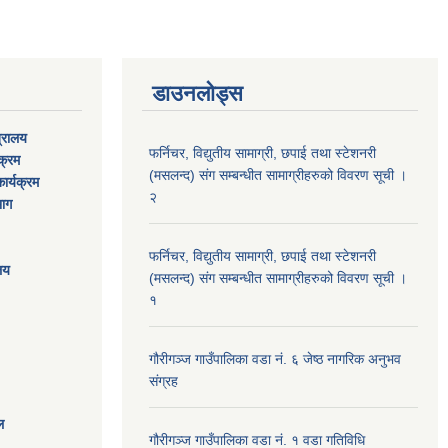
डाउनलोड्स
त्रालय
फर्निचर, विद्युतीय सामाग्री, छपाई तथा स्टेशनरी
यक्रम
(मसलन्द) संग सम्बन्धीत सामाग्रीहरुको विवरण सूची ।
ार्यक्रम
२
भाग
फर्निचर, विद्युतीय सामाग्री, छपाई तथा स्टेशनरी
ालय
(मसलन्द) संग सम्बन्धीत सामाग्रीहरुको विवरण सूची ।
१
गौरीगञ्‍ज गाउँपालिका वडा नं. ६ जेष्ठ नागरिक अनुभव
संग्रह
ल
गौरीगञ्‍ज गाउँपालिका वडा नं. १ वडा गतिविधि