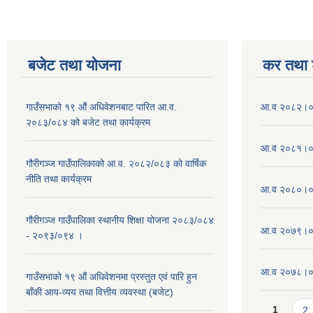
बजेट तथा याेजना
कर तथा श
गाउँसभाको १९ औं अधिवेशनबाट पारित आ.व.
आ.व २०८२।०८
२०८३/०८४ को बजेट तथा कार्यक्रम
आ.व २०८१।०८
गौरीगञ्ज गाउँपालिकाको आ.व. २०८२/०८३ को वार्षिक
नीति तथा कार्यक्रम
आ.व २०८०।०८
गौरीगञ्ज गाउँपालिका स्थानीय शिक्षा योजना २०८३/०८४
आ.व २०७९।०८
- २०९३/०९४ ।
आ.व २०७८।०७९
गाउँसभाको १९ ‌औं अधिवेशनमा प्रस्तुत एवं पारि हुन
बाँकी आय-व्यय तथा वित्तीय व्यवस्था (बजेट)
Pages
1
2