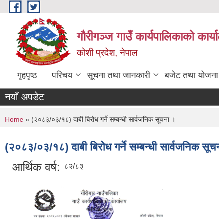
Skip to main content
गौरीगञ्‍ज गाउँ कार्यपालिकाको कार्
कोशी प्रदेश, नेपाल
गृहपृष्ठ
परिचय
सूचना तथा जानकारी
बजेट तथा योजना
नयाँ अपडेट
You are here
Home
» (२०८३/०३/१८) दाबी बिरोध गर्ने सम्बन्धी सार्वजनिक सूचना ।
(२०८३/०३/१८) दाबी बिरोध गर्ने सम्बन्धी सार्वजनिक सूच
आर्थिक वर्ष:
८२/८३