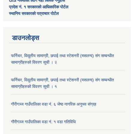
GIS नक्साको लागि यहाँ क्लिक गर्नुहोस
प्रदेश नं. १ सरकारको आधिकारिक पोर्टल
स्थानिय सरकारको पत्राचार पोर्टल
डाउनलोड्स
फर्निचर, विद्युतीय सामाग्री, छपाई तथा स्टेशनरी (मसलन्द) संग सम्बन्धीत
सामाग्रीहरुको विवरण सूची । २
फर्निचर, विद्युतीय सामाग्री, छपाई तथा स्टेशनरी (मसलन्द) संग सम्बन्धीत
सामाग्रीहरुको विवरण सूची । १
गौरीगञ्‍ज गाउँपालिका वडा नं. ६ जेष्ठ नागरिक अनुभव संग्रह
गौरीगञ्‍ज गाउँपालिका वडा नं. १ वडा गतिविधि