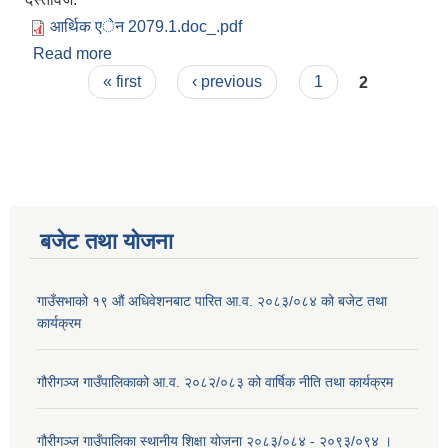
आर्थिक एेन 2079.1.doc_.pdf
Read more
about आ.व २०७९।०८० को कर तथा शुल्क
Pages
« first
‹ previous
1
2
बजेट तथा याेजना
गाउँसभाको १९ औं अधिवेशनबाट पारित आ.व. २०८३/०८४ को बजेट तथा
कार्यक्रम
गौरीगञ्ज गाउँपालिकाको आ.व. २०८२/०८३ को वार्षिक नीति तथा कार्यक्रम
गौरीगञ्ज गाउँपालिका स्थानीय शिक्षा योजना २०८३/०८४ - २०९३/०९४ ।