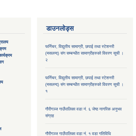
डाउनलोड्स
त्रालय
फर्निचर, विद्युतीय सामाग्री, छपाई तथा स्टेशनरी
यक्रम
(मसलन्द) संग सम्बन्धीत सामाग्रीहरुको विवरण सूची ।
ार्यक्रम
२
भाग
फर्निचर, विद्युतीय सामाग्री, छपाई तथा स्टेशनरी
ालय
(मसलन्द) संग सम्बन्धीत सामाग्रीहरुको विवरण सूची ।
१
गौरीगञ्‍ज गाउँपालिका वडा नं. ६ जेष्ठ नागरिक अनुभव
संग्रह
ल
गौरीगञ्‍ज गाउँपालिका वडा नं. १ वडा गतिविधि