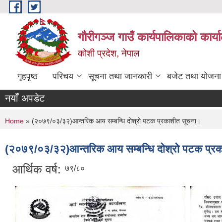
Skip to main content
गौरीगञ्‍ज गाउँ कार्यपालिकाको कार्
कोशी प्रदेश, नेपाल
गृहपृष्ठ
परिचय
सूचना तथा जानकारी
बजेट तथा योजना
नयाँ अपडेट
You are here
Home
» (२०७९/०३/३२)आन्तरिक आय सम्बन्धि दोश्रो पटक प्रकाशीत सूचना।
(२०७९/०३/३२)आन्तरिक आय सम्बन्धि दोश्रो पटक प्र
आर्थिक वर्ष:
७९/८०