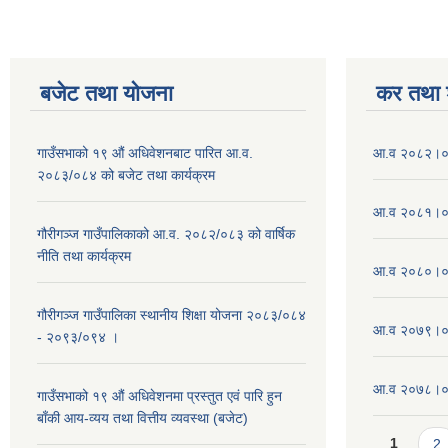
बजेट तथा याेजना
कर तथा श
गाउँसभाको १९ औं अधिवेशनबाट पारित आ.व.
आ.व २०८२।०८
२०८३/०८४ को बजेट तथा कार्यक्रम
आ.व २०८१।०८
गौरीगञ्ज गाउँपालिकाको आ.व. २०८२/०८३ को वार्षिक
नीति तथा कार्यक्रम
आ.व २०८०।०८
गौरीगञ्ज गाउँपालिका स्थानीय शिक्षा योजना २०८३/०८४
आ.व २०७९।०८
- २०९३/०९४ ।
आ.व २०७८।०७९
गाउँसभाको १९ ‌औं अधिवेशनमा प्रस्तुत एवं पारि हुन
बाँकी आय-व्यय तथा वित्तीय व्यवस्था (बजेट)
Pages
1
2