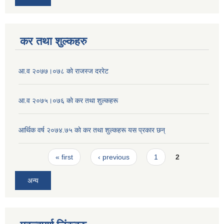
कर तथा शुल्कहरु
आ‍.व २०७७।०७८ काे राजस्ज दररेट
आ.व २०७५।०७६ काे कर तथा शुल्कहरू
आर्थिक वर्ष २०७४.७५ काे कर तथा शुल्कहरू यस प्रकार छन्
Pages
« first
‹ previous
1
2
अन्य