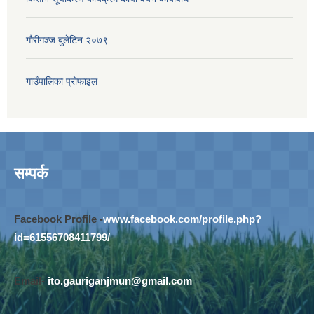
गौरीगञ्‍ज बुलेटिन २०७९
गाउँपालिका प्रोफाइल
सम्पर्क
Facebook Profile -
www.facebook.com/profile.php?
id=61556708411799/
Email-
ito.gauriganjmun@gmail.com