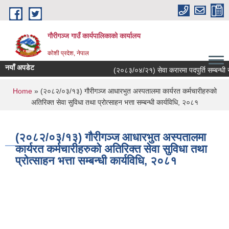
Skip to main content
गौरीगञ्‍ज गाउँ कार्यपालिकाको कार्यालय
कोशी प्रदेश, नेपाल
नयाँ अपडेट
(२०८३/०४/२१) सेवा करारमा पदपुर्ति सम्बन्धी स
You are here
Home
» (२०८२/०३/१३) गौरीगञ्ज आधारभुत अस्पतालमा कार्यरत कर्मचारीहरुको
अतिरिक्त सेवा सुविधा तथा प्रोत्साहन भत्ता सम्बन्धी कार्यविधि, २०८१
(२०८२/०३/१३) गौरीगञ्ज आधारभुत अस्पतालमा
कार्यरत कर्मचारीहरुको अतिरिक्त सेवा सुविधा तथा
प्रोत्साहन भत्ता सम्बन्धी कार्यविधि, २०८१