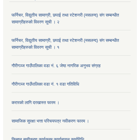
फर्निचर, विद्युतीय सामाग्री, छपाई तथा स्टेशनरी (मसलन्द) संग सम्बन्धीत
सामाग्रीहरुको विवरण सूची । २
फर्निचर, विद्युतीय सामाग्री, छपाई तथा स्टेशनरी (मसलन्द) संग सम्बन्धीत
सामाग्रीहरुको विवरण सूची । १
गौरीगञ्‍ज गाउँपालिका वडा नं. ६ जेष्ठ नागरिक अनुभव संग्रह
गौरीगञ्‍ज गाउँपालिका वडा नं. १ वडा गतिविधि
करारको लागि दरखास्त फारम ।
सामाजिक सुरक्षा भत्ता परिचयपत्र नवीकरण फारम ।
किसान सूचीकरण कार्यक्रम कार्यान्वयन कार्यविधि