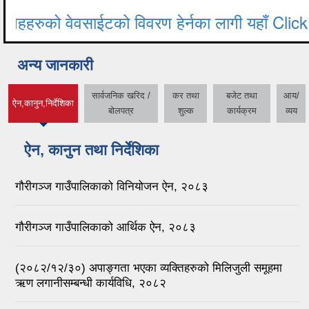
अन्य जानकारी
सार्वजनिक खरिद /
कर तथा
बजेट तथा
आय/
ऐन,कानुन,निर्देशिका
(active tab)
बोलपत्र
शुल्क
कार्यक्रम
व्यय
ऐन, कानुन तथा निर्देशिका
गौरीगञ्ज गाउँपालिकाको विनियोजन ऐन, २०८३
गौरीगञ्ज गाउँपालिकाको आर्थिक ऐन, २०८३
(२०८२/१२/३०) अपाङ्गता भएका व्यक्तिहरुको मिलिजुली समूहमा
ऋण लगानीसम्बन्धी कार्यविधि, २०८२