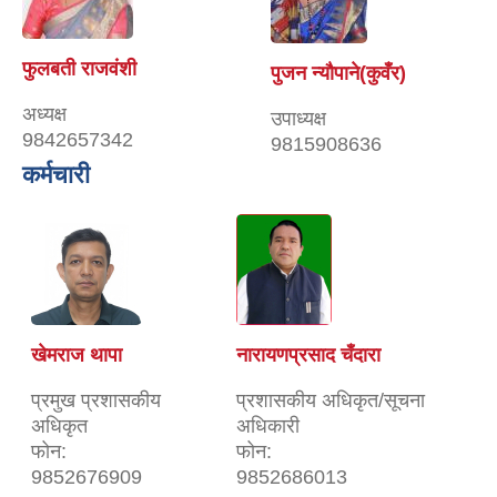
फुलबती राजवंशी
पुजन न्यौपाने(कुवँर)
अध्यक्ष
उपाध्यक्ष
9842657342
9815908636
कर्मचारी
खेमराज थापा
नारायणप्रसाद चँदारा
प्रमुख प्रशासकीय
प्रशासकीय अधिकृत/सूचना
अधिकृत
अधिकारी
फोन:
फोन:
9852676909
9852686013