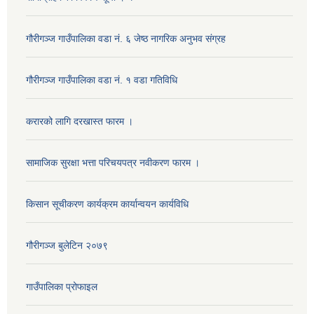
गौरीगञ्‍ज गाउँपालिका वडा नं. ६ जेष्ठ नागरिक अनुभव संग्रह
गौरीगञ्‍ज गाउँपालिका वडा नं. १ वडा गतिविधि
करारको लागि दरखास्त फारम ।
सामाजिक सुरक्षा भत्ता परिचयपत्र नवीकरण फारम ।
किसान सूचीकरण कार्यक्रम कार्यान्वयन कार्यविधि
गौरीगञ्‍ज बुलेटिन २०७९
गाउँपालिका प्रोफाइल