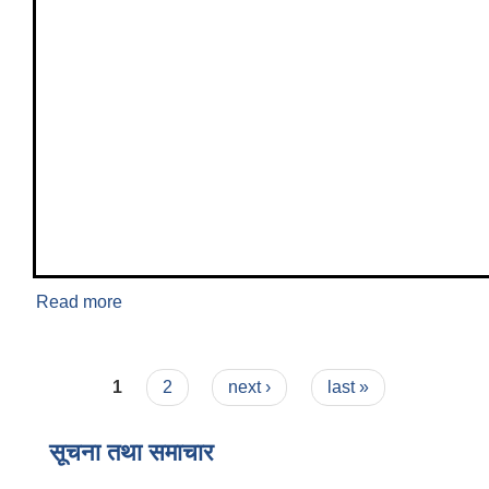
Read more
about जनगणना २०७८ अनुसार
Pages
1
2
next ›
last »
सूचना तथा समाचार