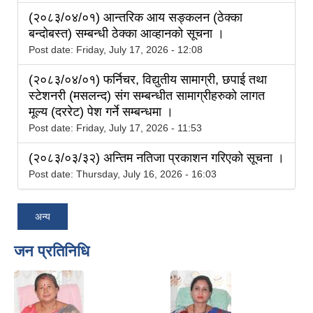
(२०८३/०४/०१) आन्तरिक आय सङ्कलन (ठेक्का
बन्दोबस्त) सम्बन्धी ठेक्का आव्हानको सूचना ।
Post date:
Friday, July 17, 2026 - 12:08
(२०८३/०४/०१) फर्निचर, विद्युतीय सामाग्री, छपाई तथा
स्टेशनरी (मसलन्द) संग सम्बन्धीत सामाग्रीहरुको लागत
मूल्य (दररेट) पेश गर्ने सम्बन्धमा ।
Post date:
Friday, July 17, 2026 - 11:53
(२०८३/०३/३२) अन्तिम नतिजा प्रकाशन गरिएको सूचना ।
Post date:
Thursday, July 16, 2026 - 16:03
अन्य
जन प्रतिनिधि